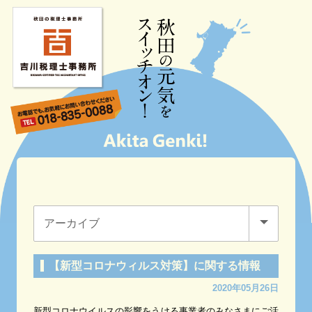
【新型コロナウィルス対策】に関する情報
2020年05月26日
新型コロナウイルスの影響をうける事業者のみなさまにご活