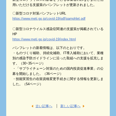
用いただける支援策のパンフレットが更新されました。
〇新型コロナ対策パンフレットURL
https://www.meti.go.jp/covid-19/pdf/pamphlet.pdf
〇新型コロナウイルス感染症関連の支援策が掲載されている
HP
https://www.meti.go.jp/covid-19/index.html
パンフレットの新着情報は、以下のとおりです。
・ものづくり補助、持続化補助、IT導入補助において、業種
別の感染予防ガイドラインに沿った取組への支援を拡充しま
す。（30~35ページ）
・「サプライチェーン対策のための国内投資促進事業」の公
募を開始しました。（36ページ）
・技能実習生の在留資格変更手続きに関する情報を更新しま
した。（54ページ）
古い記事へ
新しい記事へ